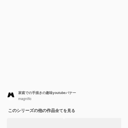
家庭での手描きの趣味youtubeバナー
magnific
このシリーズの他の作品
全てを見る