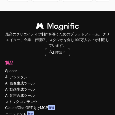
最高のクリエイティブ制作を導くためのプラットフォーム。クリ
エイター、企業、代理店、スタジオを含む100万人以上が利用し
ています。
日本語
製品
Spaces
AI アシスタント
AI 画像生成ツール
AI 動画生成ツール
AI 音声合成ツール
ストックコンテンツ
Claude/ChatGPT向けMCP
新規
エージェント
新規