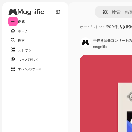
作成
ホーム
/
ストック
/
PSD
/
手描き音
ホーム
検索
手描き音楽コンサートの
magnific
ストック
もっと詳しく
すべてのツール