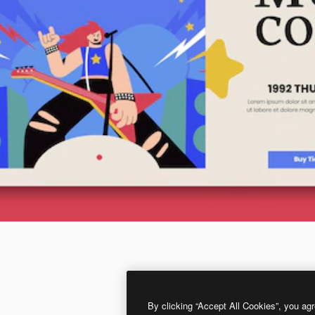
By clicking “Accept All Cookies”, you agr