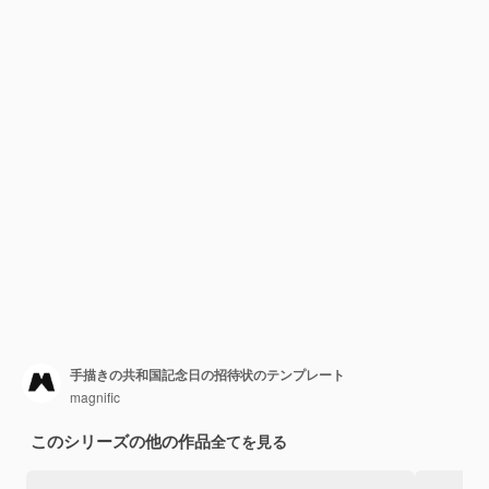
手描きの共和国記念日の招待状のテンプレート
magnific
このシリーズの他の作品
全てを見る