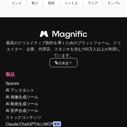
インド
祭り
招待
インド人
アジア
テンプレー
最高のクリエイティブ制作を導くためのプラットフォーム。クリ
エイター、企業、代理店、スタジオを含む100万人以上が利用し
ています。
日本語
製品
Spaces
AI アシスタント
AI 画像生成ツール
AI 動画生成ツール
AI 音声合成ツール
ストックコンテンツ
Claude/ChatGPT向けMCP
新規