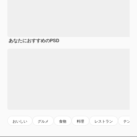
あなたにおすすめのPSD
おいしい
グルメ
食物
料理
レストラン
テンプ