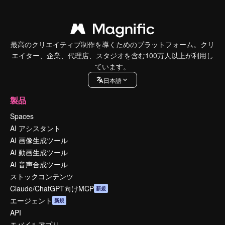
最高のクリエイティブ制作を導くためのプラットフォーム。クリ
エイター、企業、代理店、スタジオを含む100万人以上が利用し
ています。
日本語
製品
Spaces
AI アシスタント
AI 画像生成ツール
AI 動画生成ツール
AI 音声合成ツール
ストックコンテンツ
Claude/ChatGPT向けMCP
新規
エージェント
新規
API
モバイルアプリ