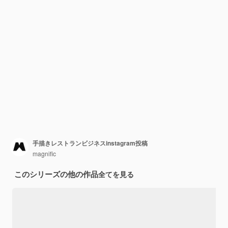
手描きレストランビジネスinstagram投稿
magnific
このシリーズの他の作品
全てを見る