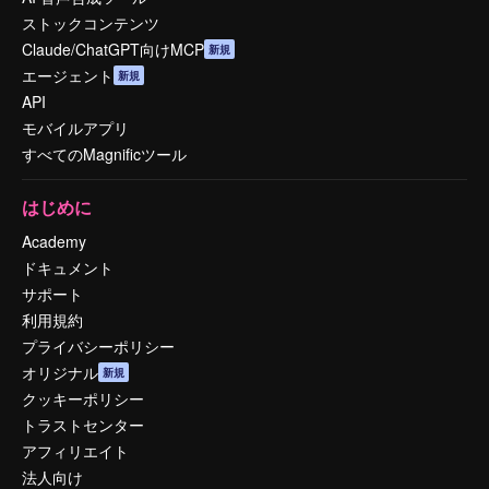
ストックコンテンツ
Claude/ChatGPT向けMCP
新規
エージェント
新規
API
モバイルアプリ
すべてのMagnificツール
はじめに
Academy
ドキュメント
サポート
利用規約
プライバシーポリシー
オリジナル
新規
クッキーポリシー
トラストセンター
アフィリエイト
法人向け