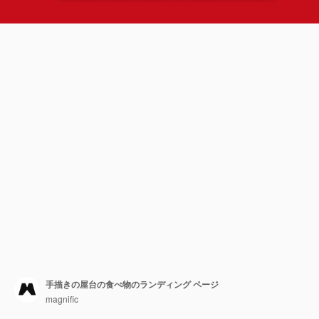
手描きの屋台の食べ物のランディング ページ
magnific