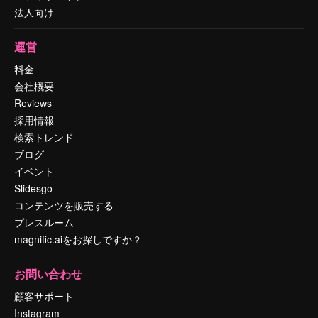
法人向け
運営
料金
会社概要
Reviews
採用情報
検索トレンド
ブログ
イベント
Slidesgo
コンテンツを販売する
プレスルーム
magnific.aiをお探しですか？
お問い合わせ
顧客サポート
Instagram