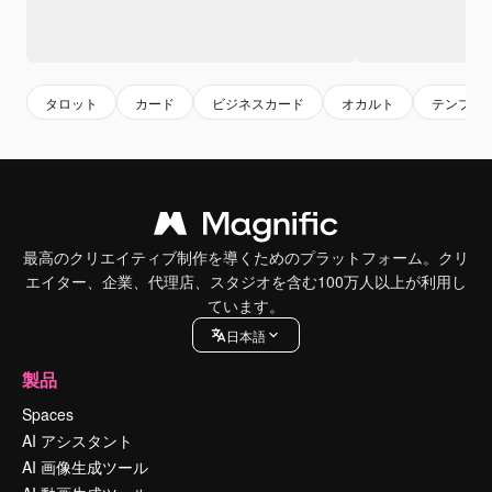
タロット
カード
ビジネスカード
オカルト
テンプレ
最高のクリエイティブ制作を導くためのプラットフォーム。クリ
エイター、企業、代理店、スタジオを含む100万人以上が利用し
ています。
日本語
製品
Spaces
AI アシスタント
AI 画像生成ツール