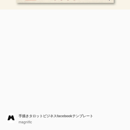
手描きタロットビジネスfacebookテンプレート
magnific