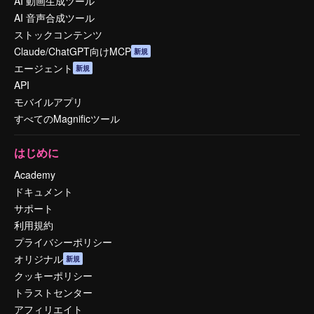
AI 動画生成ツール
AI 音声合成ツール
ストックコンテンツ
Claude/ChatGPT向けMCP
新規
エージェント
新規
API
モバイルアプリ
すべてのMagnificツール
はじめに
Academy
ドキュメント
サポート
利用規約
プライバシーポリシー
オリジナル
新規
クッキーポリシー
トラストセンター
アフィリエイト