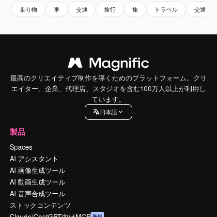
乗り物
車
交通
旅行
旅
トラベル
交通手
最高のクリエイティブ制作を導くためのプラットフォーム。クリ
エイター、企業、代理店、スタジオを含む100万人以上が利用し
ています。
日本語
製品
Spaces
AI アシスタント
AI 画像生成ツール
AI 動画生成ツール
AI 音声合成ツール
ストックコンテンツ
Claude/ChatGPT向けMCP
新規