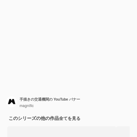
手描きの交通機関の YouTube バナー
magnific
このシリーズの他の作品
全てを見る