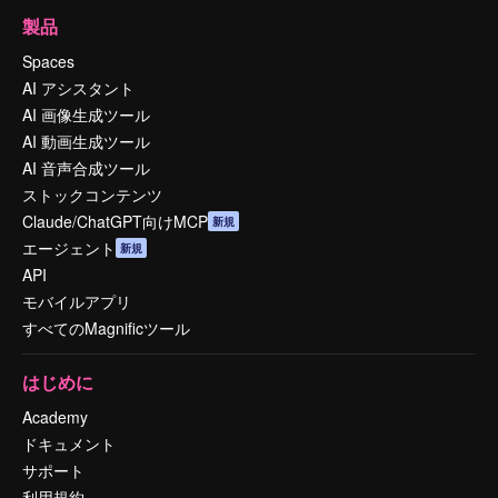
製品
Spaces
AI アシスタント
AI 画像生成ツール
AI 動画生成ツール
AI 音声合成ツール
ストックコンテンツ
Claude/ChatGPT向けMCP
新規
エージェント
新規
API
モバイルアプリ
すべてのMagnificツール
はじめに
Academy
ドキュメント
サポート
利用規約