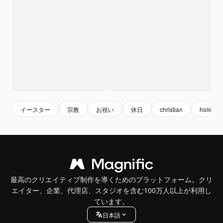
イースター
宗教
お祝い
休日
christian
holiday
最高のクリエイティブ制作を導くためのプラットフォーム。クリ
エイター、企業、代理店、スタジオを含む100万人以上が利用し
ています。
日本語