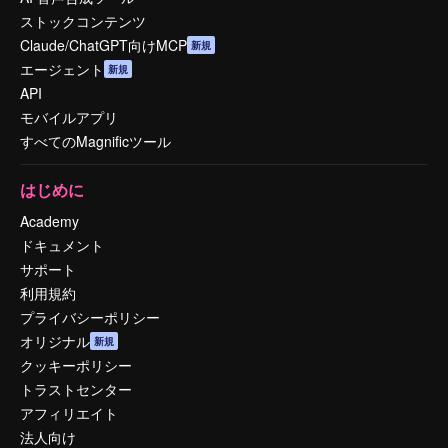
ストックコンテンツ
Claude/ChatGPT向けMCP
新規
エージェント
新規
API
モバイルアプリ
すべてのMagnificツール
はじめに
Academy
ドキュメント
サポート
利用規約
プライバシーポリシー
オリジナル
新規
クッキーポリシー
トラストセンター
アフィリエイト
法人向け