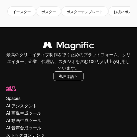
イースター
ポスター
ポスターテンプレート
お祝いポスタ
最高のクリエイティブ制作を導くためのプラットフォーム。クリ
エイター、企業、代理店、スタジオを含む100万人以上が利用し
ています。
日本語
製品
Spaces
AI アシスタント
AI 画像生成ツール
AI 動画生成ツール
AI 音声合成ツール
ストックコンテンツ