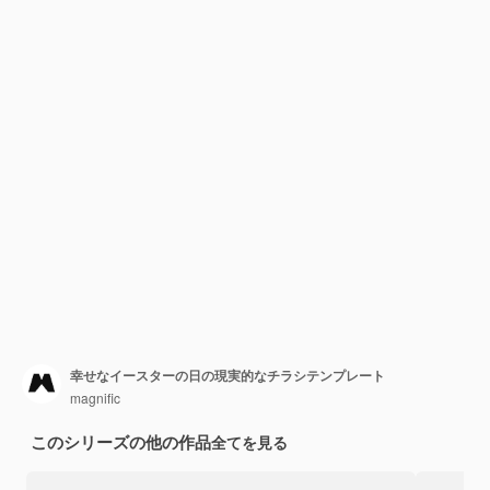
幸せなイースターの日の現実的なチラシテンプレート
magnific
このシリーズの他の作品
全てを見る