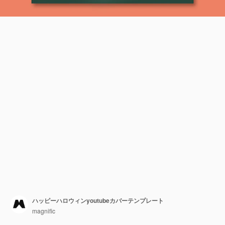
ハッピーハロウィンyoutubeカバーテンプレート
magnific