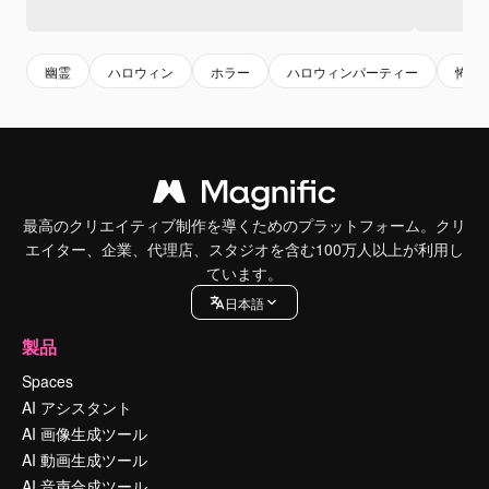
幽霊
ハロウィン
ホラー
ハロウィンパーティー
怖い
最高のクリエイティブ制作を導くためのプラットフォーム。クリ
エイター、企業、代理店、スタジオを含む100万人以上が利用し
ています。
日本語
製品
Spaces
AI アシスタント
AI 画像生成ツール
AI 動画生成ツール
AI 音声合成ツール