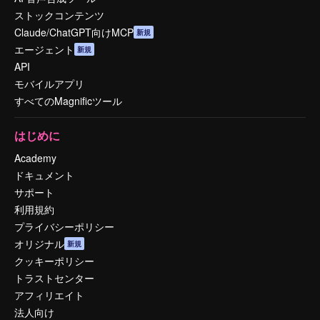
ストックコンテンツ
Claude/ChatGPT向けMCP
新規
エージェント
新規
API
モバイルアプリ
すべてのMagnificツール
はじめに
Academy
ドキュメント
サポート
利用規約
プライバシーポリシー
オリジナル
新規
クッキーポリシー
トラストセンター
アフィリエイト
法人向け