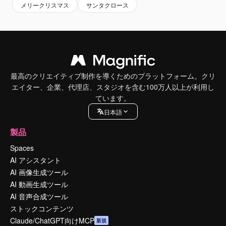
メリークリスマス
サンタクロース
最高のクリエイティブ制作を導くためのプラットフォーム。クリ
エイター、企業、代理店、スタジオを含む100万人以上が利用し
ています。
日本語
製品
Spaces
AI アシスタント
AI 画像生成ツール
AI 動画生成ツール
AI 音声合成ツール
ストックコンテンツ
Claude/ChatGPT向けMCP
新規