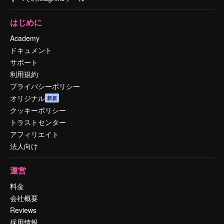
はじめに
Academy
ドキュメント
サポート
利用規約
プライバシーポリシー
オリジナル
新規
クッキーポリシー
トラストセンター
アフィリエイト
法人向け
運営
料金
会社概要
Reviews
採用情報