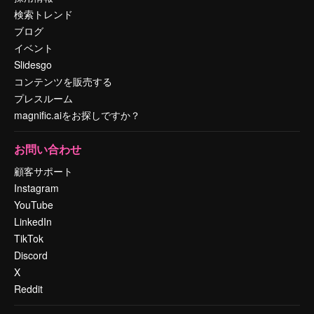
検索トレンド
ブログ
イベント
Slidesgo
コンテンツを販売する
プレスルーム
magnific.aiをお探しですか？
お問い合わせ
顧客サポート
Instagram
YouTube
LinkedIn
TikTok
Discord
X
Reddit