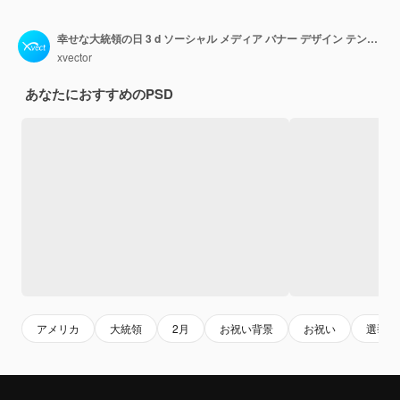
幸せな大統領の日 3 d ソーシャル メディア バナー デザイン テンプレート
xvector
あなたにおすすめのPSD
アメリカ
大統領
2月
お祝い背景
お祝い
選挙