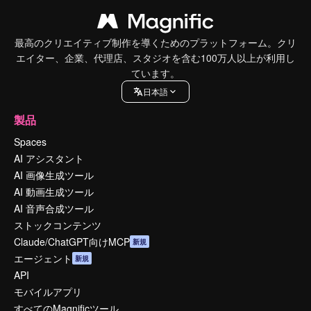
最高のクリエイティブ制作を導くためのプラットフォーム。クリ
エイター、企業、代理店、スタジオを含む100万人以上が利用し
ています。
日本語
製品
Spaces
AI アシスタント
AI 画像生成ツール
AI 動画生成ツール
AI 音声合成ツール
ストックコンテンツ
Claude/ChatGPT向けMCP
新規
エージェント
新規
API
モバイルアプリ
すべてのMagnificツール