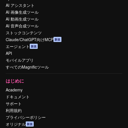
AI アシスタント
AI 画像生成ツール
AI 動画生成ツール
AI 音声合成ツール
ストックコンテンツ
Claude/ChatGPT向けMCP
新規
エージェント
新規
API
モバイルアプリ
すべてのMagnificツール
はじめに
Academy
ドキュメント
サポート
利用規約
プライバシーポリシー
オリジナル
新規