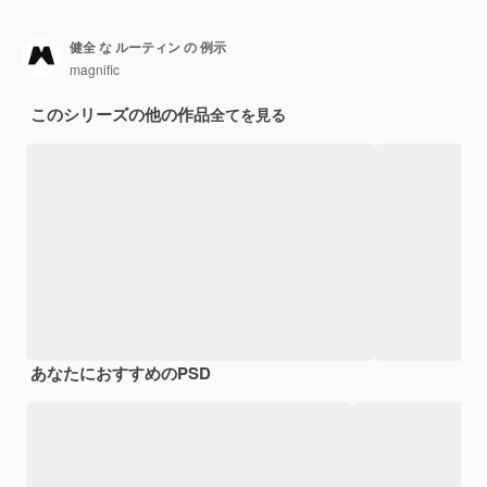
健全 な ルーティン の 例示
magnific
このシリーズの他の作品
全てを見る
あなたにおすすめのPSD