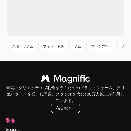
スポーツジム
フィットネス
ジム
ワークアウト
スポ
最高のクリエイティブ制作を導くためのプラットフォーム。クリ
エイター、企業、代理店、スタジオを含む100万人以上が利用し
ています。
日本語
製品
Spaces