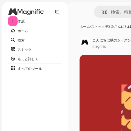
作成
ホーム
/
ストック
/
PSD
/
こんにちは
ホーム
検索
こんにちは秋のシーズンの
magnific
ストック
もっと詳しく
すべてのツール