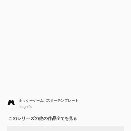
ホッケーゲームポスターテンプレート
magnific
このシリーズの他の作品
全てを見る