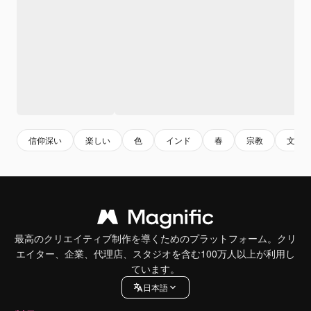
信仰深い
楽しい
色
インド
春
宗教
文化
最高のクリエイティブ制作を導くためのプラットフォーム。クリ
エイター、企業、代理店、スタジオを含む100万人以上が利用し
ています。
日本語