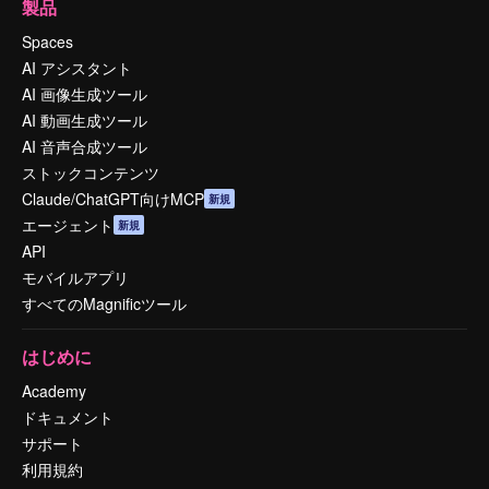
製品
Spaces
AI アシスタント
AI 画像生成ツール
AI 動画生成ツール
AI 音声合成ツール
ストックコンテンツ
Claude/ChatGPT向けMCP
新規
エージェント
新規
API
モバイルアプリ
すべてのMagnificツール
はじめに
Academy
ドキュメント
サポート
利用規約