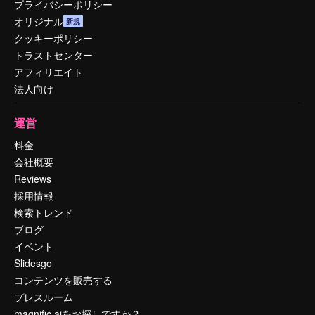
プライバシーポリシー
オリジナル
新規
クッキーポリシー
トラストセンター
アフィリエイト
法人向け
運営
料金
会社概要
Reviews
採用情報
検索トレンド
ブログ
イベント
Slidesgo
コンテンツを販売する
プレスルーム
magnific.aiをお探しですか？