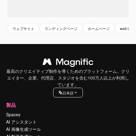
ウェブサイト
ランディングページ
ホームページ
webテン
最高のクリエイティブ制作を導くためのプラットフォーム。クリ
エイター、企業、代理店、スタジオを含む100万人以上が利用し
ています。
日本語
製品
Spaces
AI アシスタント
AI 画像生成ツール