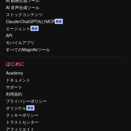
AI 動画生成ツール
AI 音声合成ツール
ストックコンテンツ
Claude/ChatGPT向けMCP
新規
エージェント
新規
API
モバイルアプリ
すべてのMagnificツール
はじめに
Academy
ドキュメント
サポート
利用規約
プライバシーポリシー
オリジナル
新規
クッキーポリシー
トラストセンター
アフィリエイト