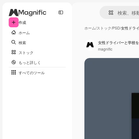
作成
ホーム
/
ストック
/
PSD
/
女性ドラ
ホーム
検索
女性ドライバーと学校を
magnific
ストック
もっと詳しく
すべてのツール