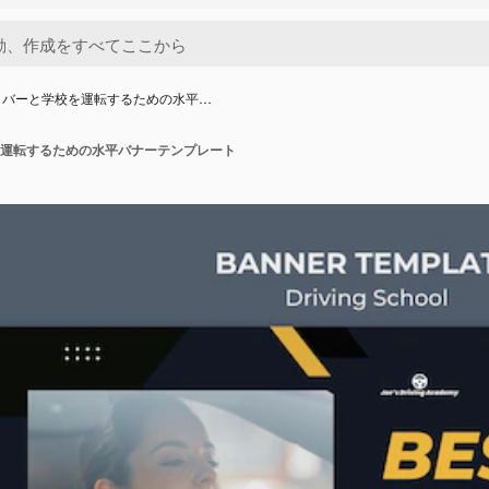
イバーと学校を運転するための水平…
運転するための水平バナーテンプレート