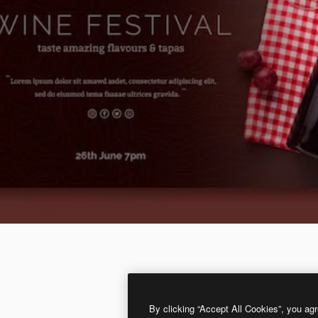
By clicking “Accept All Cookies”, you agr