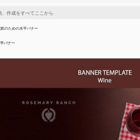
試飲のための水平バナー
平バナー