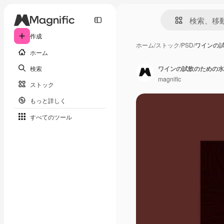
作成
ホーム
/
ストック
/
PSD
/
ワインの
ホーム
検索
ワインの試飲のための水
magnific
ストック
もっと詳しく
すべてのツール