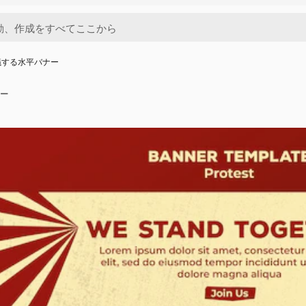
議する水平バナー
ー