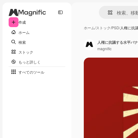
作成
ホーム
/
ストック
/
PSD
/
人権に抗
ホーム
検索
人権に抗議する水平バナ
magnific
ストック
もっと詳しく
すべてのツール