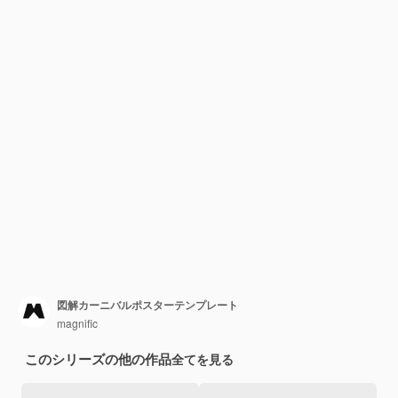
図解カーニバルポスターテンプレート
magnific
このシリーズの他の作品
全てを見る