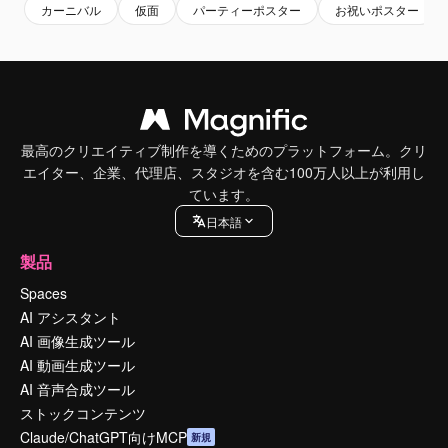
カーニバル
仮面
パーティーポスター
お祝いポスター
最高のクリエイティブ制作を導くためのプラットフォーム。クリ
エイター、企業、代理店、スタジオを含む100万人以上が利用し
ています。
日本語
製品
Spaces
AI アシスタント
AI 画像生成ツール
AI 動画生成ツール
AI 音声合成ツール
ストックコンテンツ
Claude/ChatGPT向けMCP
新規