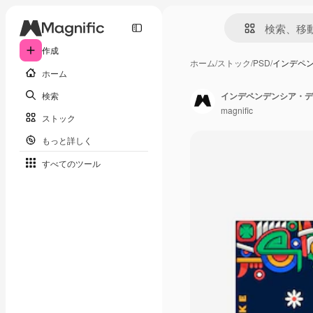
作成
ホーム
/
ストック
/
PSD
/
インデペン
ホーム
検索
インデペンデンシア・デ
magnific
ストック
もっと詳しく
すべてのツール