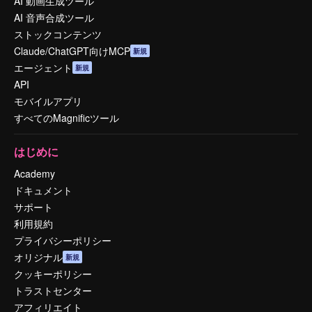
AI 動画生成ツール
AI 音声合成ツール
ストックコンテンツ
Claude/ChatGPT向けMCP
新規
エージェント
新規
API
モバイルアプリ
すべてのMagnificツール
はじめに
Academy
ドキュメント
サポート
利用規約
プライバシーポリシー
オリジナル
新規
クッキーポリシー
トラストセンター
アフィリエイト