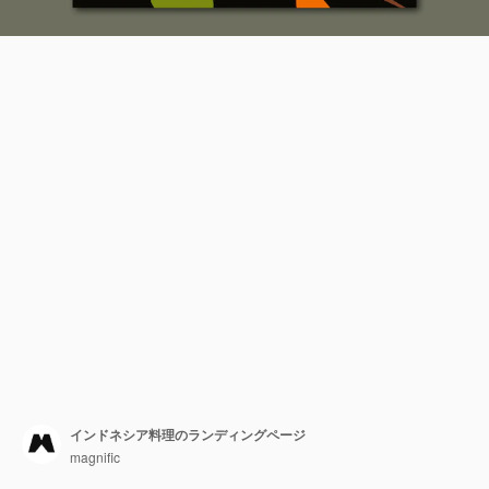
インドネシア料理のランディングページ
magnific