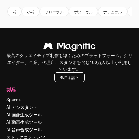
花
小花
フローラル
ボタニカル
ナチュラル
植
最高のクリエイティブ制作を導くためのプラットフォーム。クリ
エイター、企業、代理店、スタジオを含む100万人以上が利用し
ています。
日本語
製品
Spaces
AI アシスタント
AI 画像生成ツール
AI 動画生成ツール
AI 音声合成ツール
ストックコンテンツ