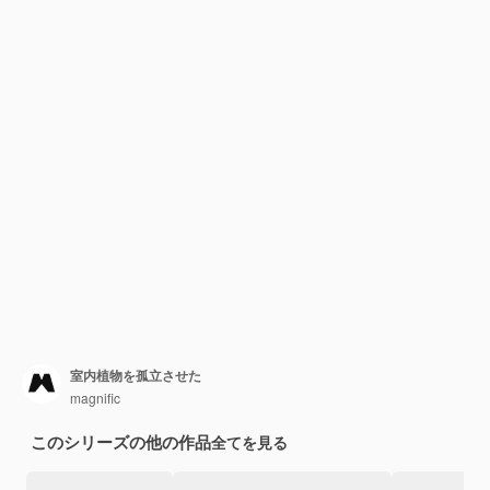
室内植物を孤立させた
magnific
このシリーズの他の作品
全てを見る