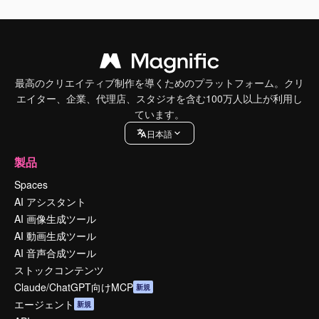
最高のクリエイティブ制作を導くためのプラットフォーム。クリ
エイター、企業、代理店、スタジオを含む100万人以上が利用し
ています。
日本語
製品
Spaces
AI アシスタント
AI 画像生成ツール
AI 動画生成ツール
AI 音声合成ツール
ストックコンテンツ
Claude/ChatGPT向けMCP
新規
エージェント
新規