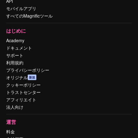
API
モバイルアプリ
すべてのMagnificツール
はじめに
Academy
ドキュメント
サポート
利用規約
プライバシーポリシー
オリジナル
新規
クッキーポリシー
トラストセンター
アフィリエイト
法人向け
運営
料金