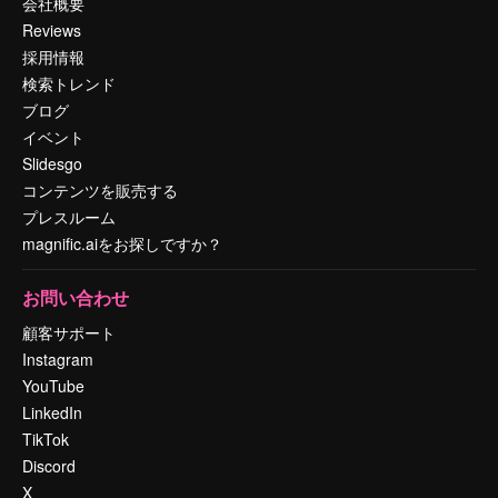
会社概要
Reviews
採用情報
検索トレンド
ブログ
イベント
Slidesgo
コンテンツを販売する
プレスルーム
magnific.aiをお探しですか？
お問い合わせ
顧客サポート
Instagram
YouTube
LinkedIn
TikTok
Discord
X