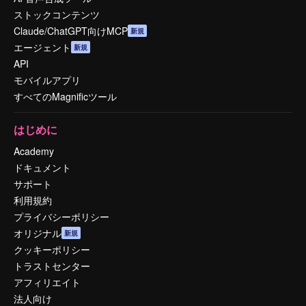
ストックコンテンツ
Claude/ChatGPT向けMCP
新規
エージェント
新規
API
モバイルアプリ
すべてのMagnificツール
はじめに
Academy
ドキュメント
サポート
利用規約
プライバシーポリシー
オリジナル
新規
クッキーポリシー
トラストセンター
アフィリエイト
法人向け