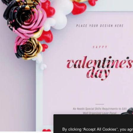
By clicking “Accept All Cookies”, you agr