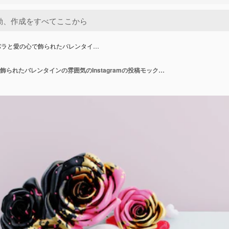
バラと愛の心で飾られたバレンタイ…
かわいいバラと愛の心で飾られたバレンタインの雰囲気のInstagramの投稿モックアップ