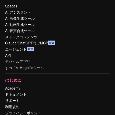
Spaces
AI アシスタント
AI 画像生成ツール
AI 動画生成ツール
AI 音声合成ツール
ストックコンテンツ
Claude/ChatGPT向けMCP
新規
エージェント
新規
API
モバイルアプリ
すべてのMagnificツール
はじめに
Academy
ドキュメント
サポート
利用規約
プライバシーポリシー