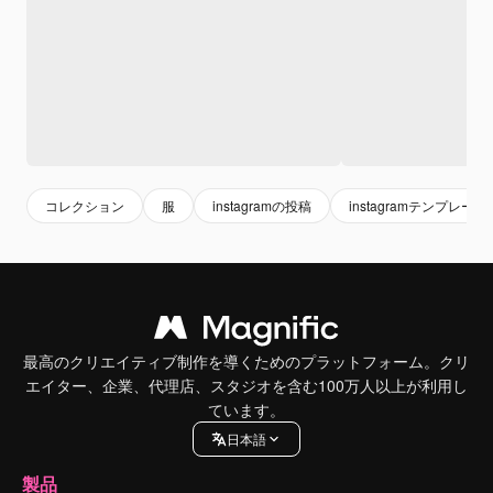
コレクション
服
instagramの投稿
instagramテンプレート
最高のクリエイティブ制作を導くためのプラットフォーム。クリ
エイター、企業、代理店、スタジオを含む100万人以上が利用し
ています。
日本語
製品