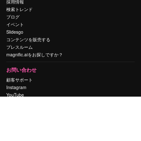
採用情報
検索トレンド
ブログ
イベント
Slidesgo
コンテンツを販売する
プレスルーム
magnific.aiをお探しですか？
お問い合わせ
顧客サポート
Instagram
YouTube
LinkedIn
TikTok
Discord
X
Reddit