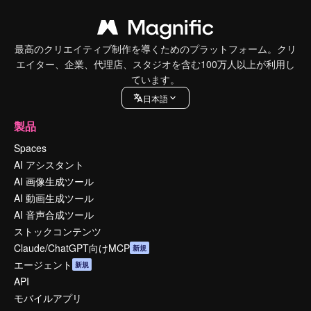
最高のクリエイティブ制作を導くためのプラットフォーム。クリ
エイター、企業、代理店、スタジオを含む100万人以上が利用し
ています。
日本語
製品
Spaces
AI アシスタント
AI 画像生成ツール
AI 動画生成ツール
AI 音声合成ツール
ストックコンテンツ
Claude/ChatGPT向けMCP
新規
エージェント
新規
API
モバイルアプリ