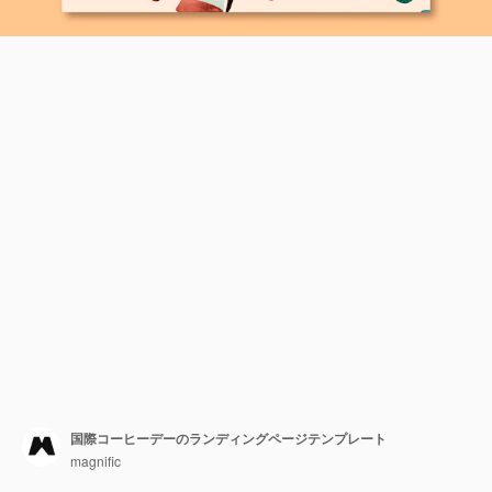
国際コーヒーデーのランディングページテンプレート
magnific