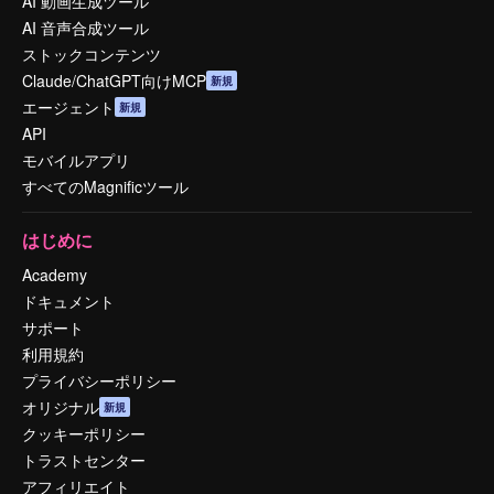
AI 動画生成ツール
AI 音声合成ツール
ストックコンテンツ
Claude/ChatGPT向けMCP
新規
エージェント
新規
API
モバイルアプリ
すべてのMagnificツール
はじめに
Academy
ドキュメント
サポート
利用規約
プライバシーポリシー
オリジナル
新規
クッキーポリシー
トラストセンター
アフィリエイト