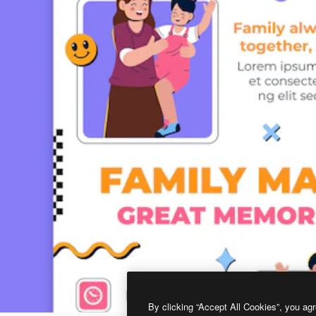
By clicking “Accept All Cookies”, you agr