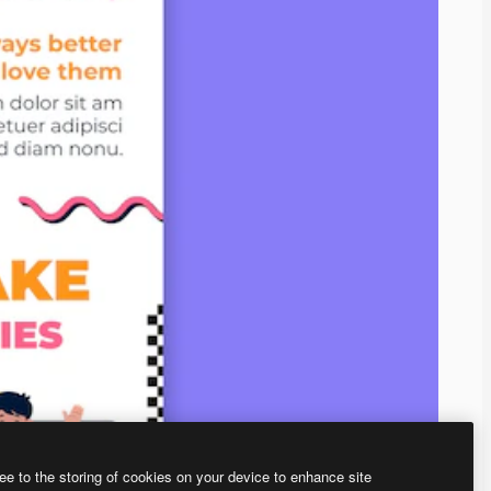
ee to the storing of cookies on your device to enhance site