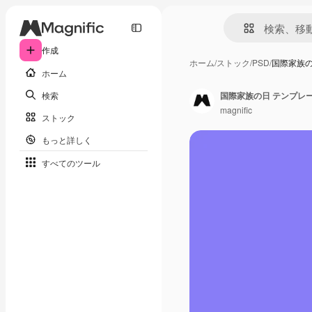
作成
ホーム
/
ストック
/
PSD
/
国際家族の
ホーム
検索
国際家族の日 テンプレ
magnific
ストック
もっと詳しく
すべてのツール