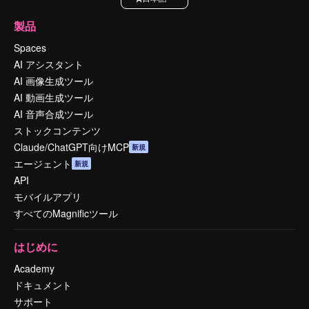
製品
Spaces
AI アシスタント
AI 画像生成ツール
AI 動画生成ツール
AI 音声合成ツール
ストックコンテンツ
Claude/ChatGPT向けMCP
新規
エージェント
新規
API
モバイルアプリ
すべてのMagnificツール
はじめに
Academy
ドキュメント
サポート