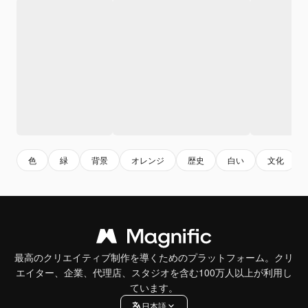
色
緑
背景
オレンジ
歴史
白い
文化
最高のクリエイティブ制作を導くためのプラットフォーム。クリ
エイター、企業、代理店、スタジオを含む100万人以上が利用し
ています。
日本語