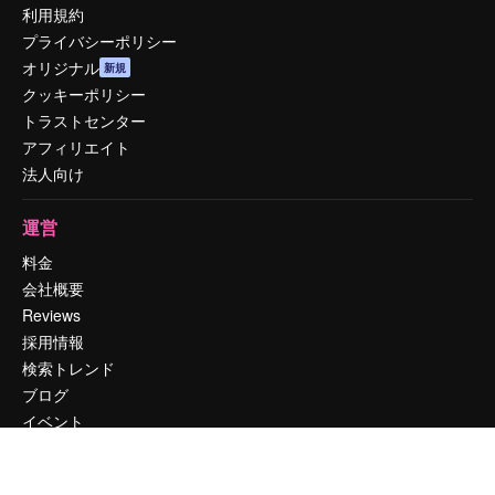
利用規約
プライバシーポリシー
オリジナル
新規
クッキーポリシー
トラストセンター
アフィリエイト
法人向け
運営
料金
会社概要
Reviews
採用情報
検索トレンド
ブログ
イベント
Slidesgo
コンテンツを販売する