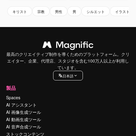
キリスト
宗教
男性
男
シルエット
イラスト
最高のクリエイティブ制作を導くためのプラットフォーム。クリ
エイター、企業、代理店、スタジオを含む100万人以上が利用し
ています。
日本語
製品
Spaces
AI アシスタント
AI 画像生成ツール
AI 動画生成ツール
AI 音声合成ツール
ストックコンテンツ