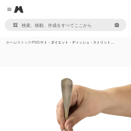
Magnific
Close menu
画像で
ホーム
/
ストック
/
PSD
/
ケト・ダイエット・ディッシュ・ストリット…