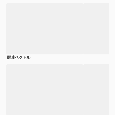
関連ベクトル