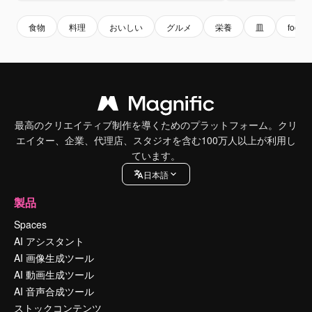
食物
料理
おいしい
グルメ
栄養
皿
food
最高のクリエイティブ制作を導くためのプラットフォーム。クリ
エイター、企業、代理店、スタジオを含む100万人以上が利用し
ています。
日本語
製品
Spaces
AI アシスタント
AI 画像生成ツール
AI 動画生成ツール
AI 音声合成ツール
ストックコンテンツ