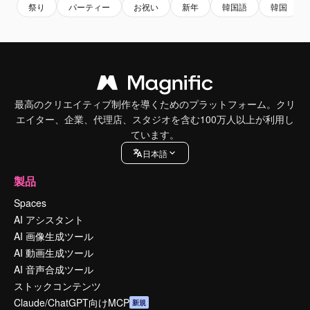
祭り
パーティー
お祝い
新年
韓国語
韓国
最高のクリエイティブ制作を導くためのプラットフォーム。クリ
エイター、企業、代理店、スタジオを含む100万人以上が利用し
ています。
日本語
製品
Spaces
AI アシスタント
AI 画像生成ツール
AI 動画生成ツール
AI 音声合成ツール
ストックコンテンツ
Claude/ChatGPT向けMCP
新規