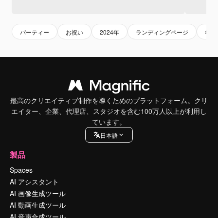
パーティー
お祝い
2024年
ランディングページ
年
最高のクリエイティブ制作を導くためのプラットフォーム。クリ
エイター、企業、代理店、スタジオを含む100万人以上が利用し
ています。
日本語
製品
Spaces
AI アシスタント
AI 画像生成ツール
AI 動画生成ツール
AI 音声合成ツール