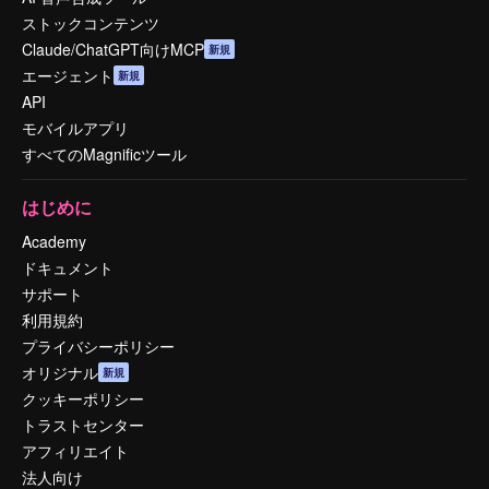
ストックコンテンツ
Claude/ChatGPT向けMCP
新規
エージェント
新規
API
モバイルアプリ
すべてのMagnificツール
はじめに
Academy
ドキュメント
サポート
利用規約
プライバシーポリシー
オリジナル
新規
クッキーポリシー
トラストセンター
アフィリエイト
法人向け