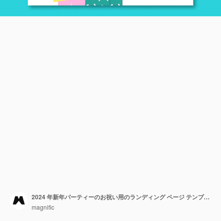
2024 年新年パーティーのお祝い用のランディング ページ テンプレート
magnific