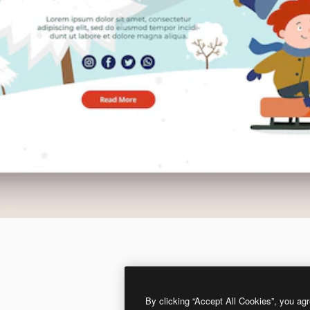
By clicking “Accept All Cookies”, you agr