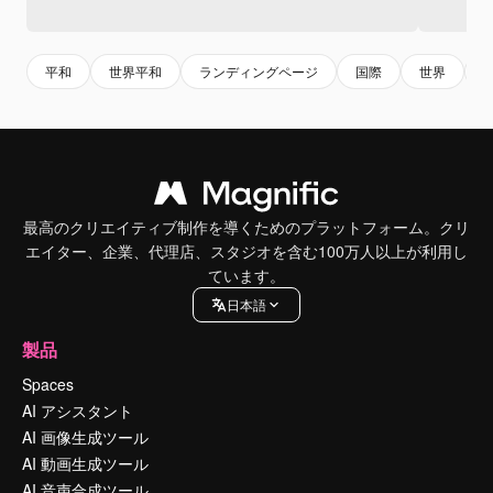
平和
世界平和
ランディングページ
国際
世界
最高のクリエイティブ制作を導くためのプラットフォーム。クリ
エイター、企業、代理店、スタジオを含む100万人以上が利用し
ています。
日本語
製品
Spaces
AI アシスタント
AI 画像生成ツール
AI 動画生成ツール
AI 音声合成ツール