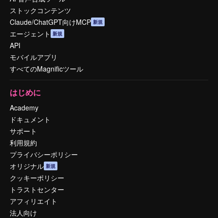
ストックコンテンツ
Claude/ChatGPT向けMCP
新規
エージェント
新規
API
モバイルアプリ
すべてのMagnificツール
はじめに
Academy
ドキュメント
サポート
利用規約
プライバシーポリシー
オリジナル
新規
クッキーポリシー
トラストセンター
アフィリエイト
法人向け