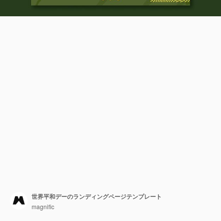
世界平和デーのランディングページテンプレート
magnific