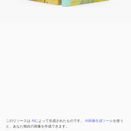
このリソースは
AI
によって生成されたものです。
AI画像生成ツール
を使う
と、あなた独自の画像を作成できます。