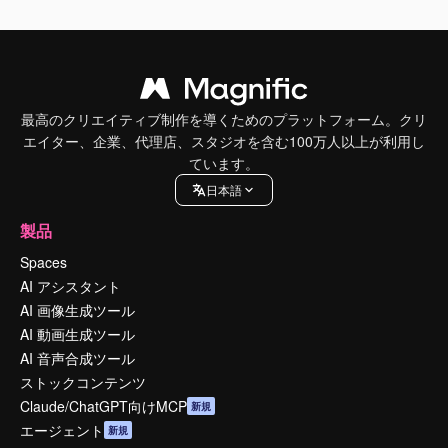
最高のクリエイティブ制作を導くためのプラットフォーム。クリ
エイター、企業、代理店、スタジオを含む100万人以上が利用し
ています。
日本語
製品
Spaces
AI アシスタント
AI 画像生成ツール
AI 動画生成ツール
AI 音声合成ツール
ストックコンテンツ
Claude/ChatGPT向けMCP
新規
エージェント
新規