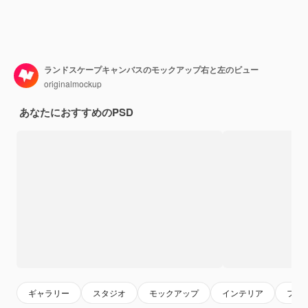
ランドスケープキャンバスのモックアップ右と左のビュー
originalmockup
あなたにおすすめのPSD
ギャラリー
スタジオ
モックアップ
インテリア
フレ