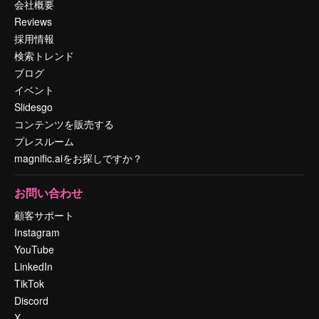
会社概要
Reviews
採用情報
検索トレンド
ブログ
イベント
Slidesgo
コンテンツを販売する
プレスルーム
magnific.aiをお探しですか？
お問い合わせ
顧客サポート
Instagram
YouTube
LinkedIn
TikTok
Discord
X