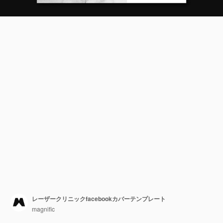
レーザークリニックfacebookカバーテンプレート
magnific