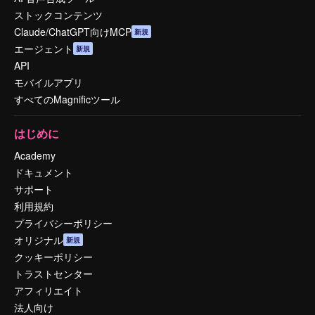
ストックコンテンツ
Claude/ChatGPT向けMCP
新規
エージェント
新規
API
モバイルアプリ
すべてのMagnificツール
はじめに
Academy
ドキュメント
サポート
利用規約
プライバシーポリシー
オリジナル
新規
クッキーポリシー
トラストセンター
アフィリエイト
法人向け