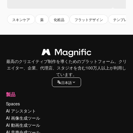
スキンケア
薬
化粧品
フラットデザイン
テンプレー
最高のクリエイティブ制作を導くためのプラットフォーム。クリ
エイター、企業、代理店、スタジオを含む100万人以上が利用し
ています。
日本語
製品
Spaces
AI アシスタント
AI 画像生成ツール
AI 動画生成ツール
AI 音声合成ツール