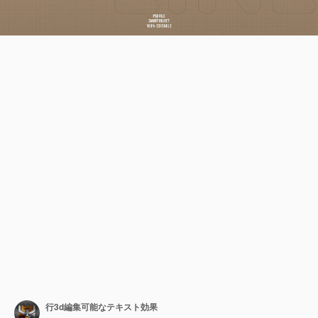
行3d編集可能なテキスト効果