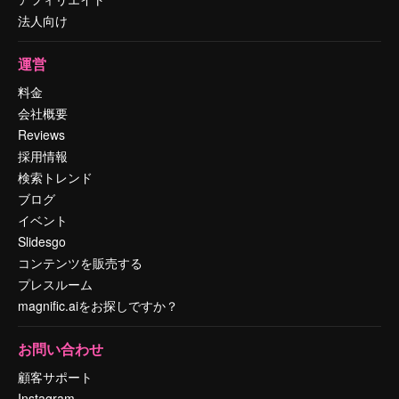
法人向け
運営
料金
会社概要
Reviews
採用情報
検索トレンド
ブログ
イベント
Slidesgo
コンテンツを販売する
プレスルーム
magnific.aiをお探しですか？
お問い合わせ
顧客サポート
Instagram