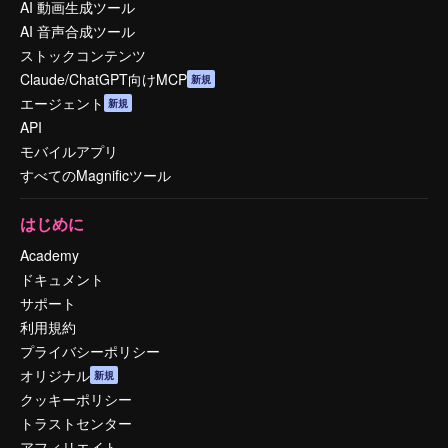
AI 動画生成ツール
AI 音声合成ツール
ストックコンテンツ
Claude/ChatGPT向けMCP
新規
エージェント
新規
API
モバイルアプリ
すべてのMagnificツール
はじめに
Academy
ドキュメント
サポート
利用規約
プライバシーポリシー
オリジナル
新規
クッキーポリシー
トラストセンター
アフィリエイト