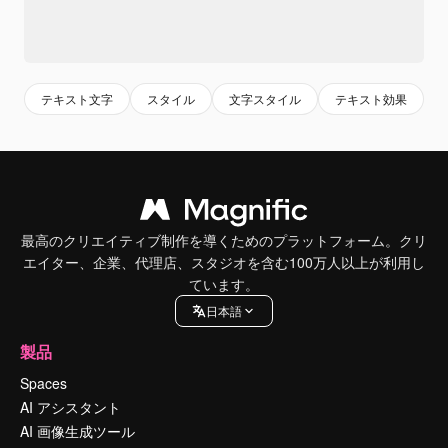
テキスト文字
スタイル
文字スタイル
テキスト効果
最高のクリエイティブ制作を導くためのプラットフォーム。クリ
エイター、企業、代理店、スタジオを含む100万人以上が利用し
ています。
日本語
製品
Spaces
AI アシスタント
AI 画像生成ツール