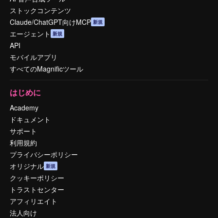
ストックコンテンツ
Claude/ChatGPT向けMCP
新規
エージェント
新規
API
モバイルアプリ
すべてのMagnificツール
はじめに
Academy
ドキュメント
サポート
利用規約
プライバシーポリシー
オリジナル
新規
クッキーポリシー
トラストセンター
アフィリエイト
法人向け