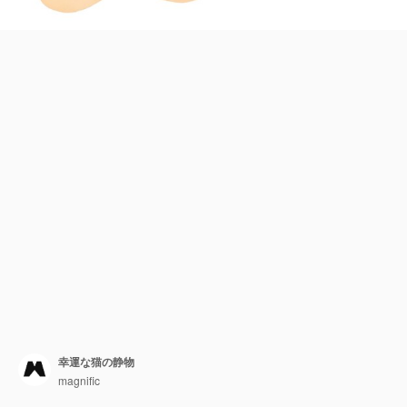
幸運な猫の静物
magnific