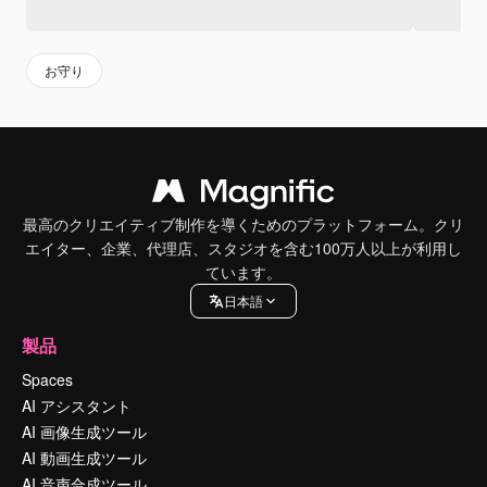
お守り
最高のクリエイティブ制作を導くためのプラットフォーム。クリ
エイター、企業、代理店、スタジオを含む100万人以上が利用し
ています。
日本語
製品
Spaces
AI アシスタント
AI 画像生成ツール
AI 動画生成ツール
AI 音声合成ツール