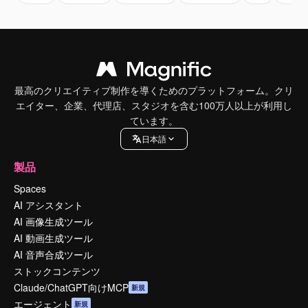
最高のクリエイティブ制作を導くためのプラットフォーム。クリ
エイター、企業、代理店、スタジオを含む100万人以上が利用し
ています。
日本語
製品
Spaces
AI アシスタント
AI 画像生成ツール
AI 動画生成ツール
AI 音声合成ツール
ストックコンテンツ
Claude/ChatGPT向けMCP
新規
エージェント
新規