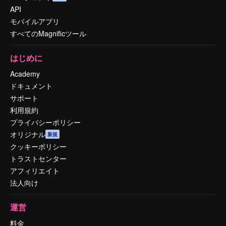
API
モバイルアプリ
すべてのMagnificツール
はじめに
Academy
ドキュメント
サポート
利用規約
プライバシーポリシー
オリジナル
新規
クッキーポリシー
トラストセンター
アフィリエイト
法人向け
運営
料金