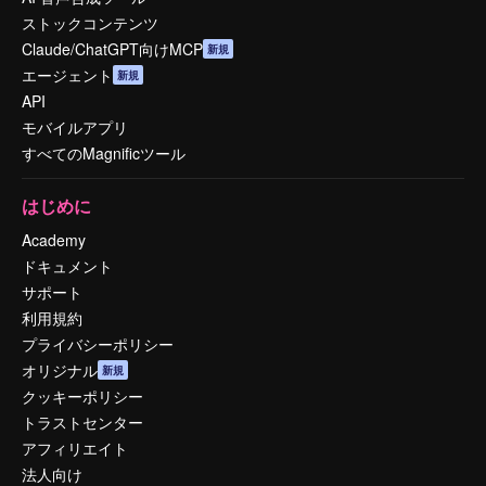
ストックコンテンツ
Claude/ChatGPT向けMCP
新規
エージェント
新規
API
モバイルアプリ
すべてのMagnificツール
はじめに
Academy
ドキュメント
サポート
利用規約
プライバシーポリシー
オリジナル
新規
クッキーポリシー
トラストセンター
アフィリエイト
法人向け