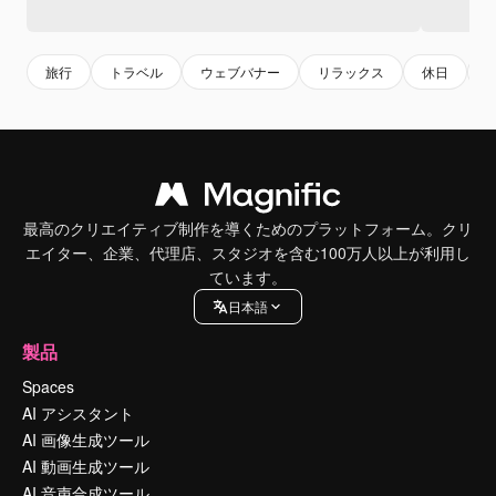
旅行
トラベル
ウェブバナー
リラックス
休日
最高のクリエイティブ制作を導くためのプラットフォーム。クリ
エイター、企業、代理店、スタジオを含む100万人以上が利用し
ています。
日本語
製品
Spaces
AI アシスタント
AI 画像生成ツール
AI 動画生成ツール
AI 音声合成ツール