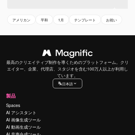
アメリカン
平和
1月
テンプレート
お祝い
最高のクリエイティブ制作を導くためのプラットフォーム。クリ
エイター、企業、代理店、スタジオを含む100万人以上が利用し
ています。
日本語
製品
Spaces
AI アシスタント
AI 画像生成ツール
AI 動画生成ツール
AI 音声合成ツール