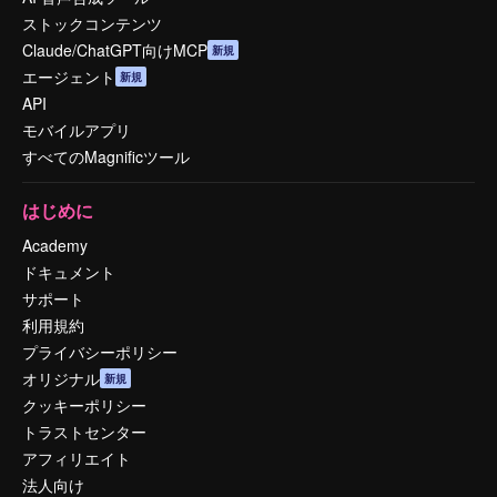
ストックコンテンツ
Claude/ChatGPT向けMCP
新規
エージェント
新規
API
モバイルアプリ
すべてのMagnificツール
はじめに
Academy
ドキュメント
サポート
利用規約
プライバシーポリシー
オリジナル
新規
クッキーポリシー
トラストセンター
アフィリエイト
法人向け