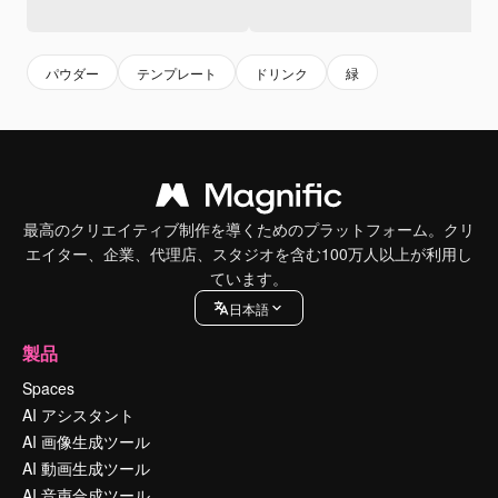
パウダー
テンプレート
ドリンク
緑
最高のクリエイティブ制作を導くためのプラットフォーム。クリ
エイター、企業、代理店、スタジオを含む100万人以上が利用し
ています。
日本語
製品
Spaces
AI アシスタント
AI 画像生成ツール
AI 動画生成ツール
AI 音声合成ツール