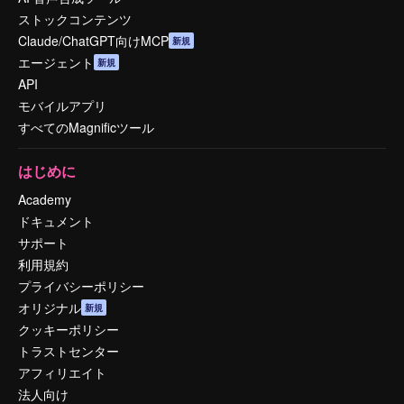
ストックコンテンツ
Claude/ChatGPT向けMCP
新規
エージェント
新規
API
モバイルアプリ
すべてのMagnificツール
はじめに
Academy
ドキュメント
サポート
利用規約
プライバシーポリシー
オリジナル
新規
クッキーポリシー
トラストセンター
アフィリエイト
法人向け