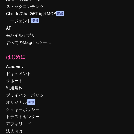
ストックコンテンツ
Claude/ChatGPT向けMCP
新規
エージェント
新規
API
モバイルアプリ
すべてのMagnificツール
はじめに
Academy
ドキュメント
サポート
利用規約
プライバシーポリシー
オリジナル
新規
クッキーポリシー
トラストセンター
アフィリエイト
法人向け