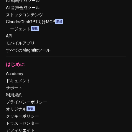
AI 動画生成ツール
AI 音声合成ツール
ストックコンテンツ
Claude/ChatGPT向けMCP
新規
エージェント
新規
API
モバイルアプリ
すべてのMagnificツール
はじめに
Academy
ドキュメント
サポート
利用規約
プライバシーポリシー
オリジナル
新規
クッキーポリシー
トラストセンター
アフィリエイト