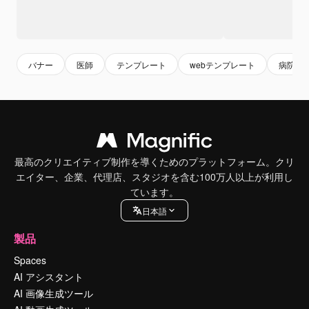
バナー
医師
テンプレート
webテンプレート
病院
最高のクリエイティブ制作を導くためのプラットフォーム。クリ
エイター、企業、代理店、スタジオを含む100万人以上が利用し
ています。
日本語
製品
Spaces
AI アシスタント
AI 画像生成ツール