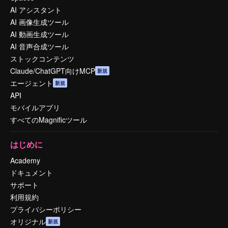
AI アシスタント
AI 画像生成ツール
AI 動画生成ツール
AI 音声合成ツール
ストックコンテンツ
Claude/ChatGPT向けMCP
新規
エージェント
新規
API
モバイルアプリ
すべてのMagnificツール
はじめに
Academy
ドキュメント
サポート
利用規約
プライバシーポリシー
オリジナル
新規