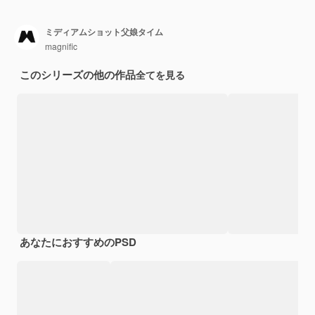
ミディアムショット父娘タイム
magnific
このシリーズの他の作品
全てを見る
あなたにおすすめのPSD